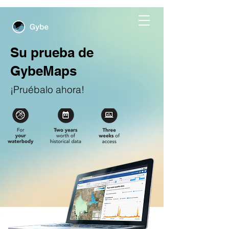
Su prueba de
GybeMaps
¡Pruébalo ahora!